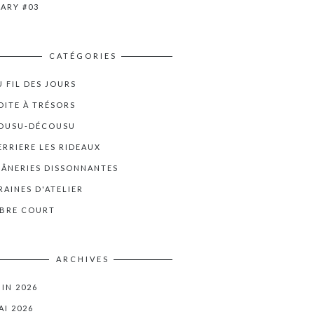
IARY #03
CATÉGORIES
U FIL DES JOURS
OITE À TRÉSORS
OUSU-DÉCOUSU
ERRIERE LES RIDEAUX
LÂNERIES DISSONNANTES
RAINES D'ATELIER
IBRE COURT
ARCHIVES
UIN 2026
AI 2026