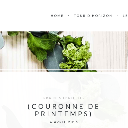
HOME
TOUR D’HORIZON
L
GRAINES D'ATELIER
(COURONNE DE
PRINTEMPS)
6 AVRIL 2016