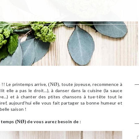
 !! Le printemps arrive,
(NØ)
, toute joyeuse, recommence à
lit elle a pas le droit…), à danser dans la cuisine (la sauce
ve…) et à chanter des ptites chansons à tue-tête tout le
ref, aujourd’hui elle vous fait partager sa bonne humeur et
belle saison !
intemps
(NØ)
de vous aurez besoin de :