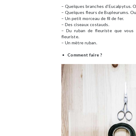
– Quelques branches d’Eucalpytus. Ou
– Quelques fleurs de Bupleurums. Ou n
– Un petit morceau de fil de fer.
– Des ciseaux costauds.
– Du ruban de fleuriste que vous 
fleuriste.
– Un mètre ruban.
Comment faire ?