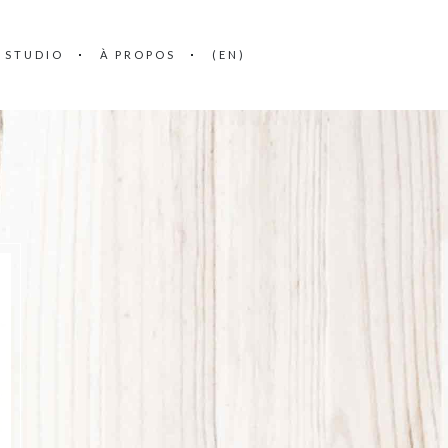
E STUDIO
À PROPOS
(EN)