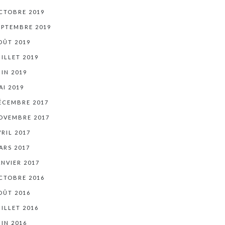
CTOBRE 2019
EPTEMBRE 2019
OÛT 2019
UILLET 2019
UIN 2019
AI 2019
ÉCEMBRE 2017
OVEMBRE 2017
VRIL 2017
ARS 2017
ANVIER 2017
CTOBRE 2016
OÛT 2016
UILLET 2016
UIN 2016