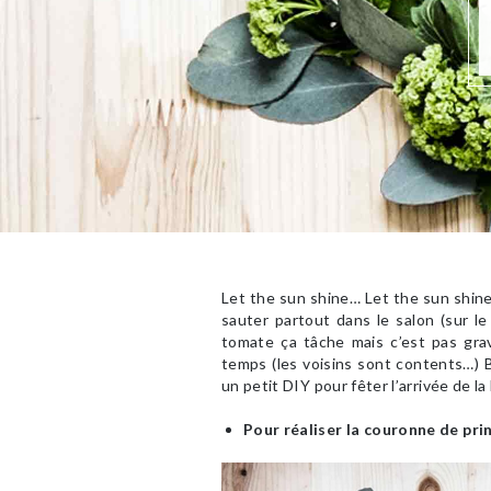
Let the sun shine… Let the sun shine
sauter partout dans le salon (sur le 
tomate ça tâche mais c’est pas gra
temps (les voisins sont contents…) B
un petit DIY pour fêter l’arrivée de la 
Pour réaliser la couronne de pr