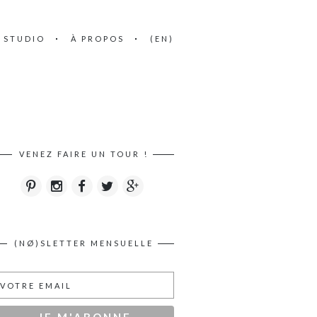
E STUDIO
À PROPOS
(EN)
VENEZ FAIRE UN TOUR !
(NØ)SLETTER MENSUELLE