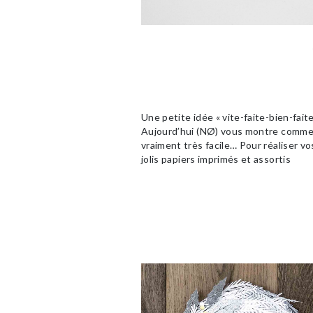
Une petite idée « vite-faite-bien-fai
Aujourd’hui (NØ) vous montre comment
vraiment très facile… Pour réaliser vo
jolis papiers imprimés et assortis