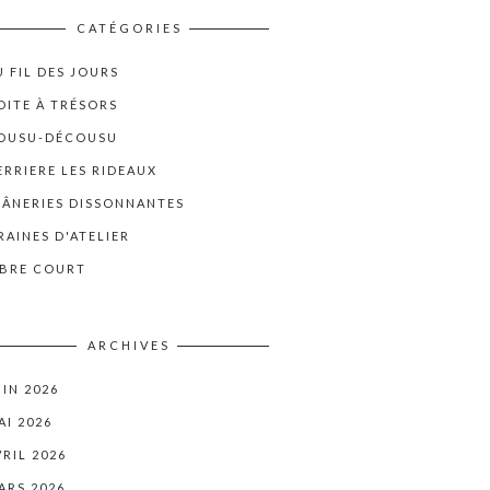
CATÉGORIES
U FIL DES JOURS
OITE À TRÉSORS
OUSU-DÉCOUSU
ERRIERE LES RIDEAUX
LÂNERIES DISSONNANTES
RAINES D'ATELIER
IBRE COURT
ARCHIVES
UIN 2026
AI 2026
VRIL 2026
ARS 2026