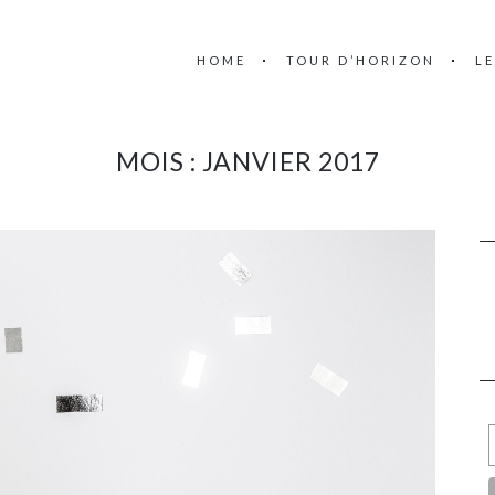
HOME
TOUR D’HORIZON
L
MOIS :
JANVIER 2017