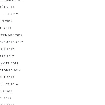
OÛT 2019
UILLET 2019
UIN 2019
AI 2019
ÉCEMBRE 2017
OVEMBRE 2017
VRIL 2017
ARS 2017
ANVIER 2017
CTOBRE 2016
OÛT 2016
UILLET 2016
UIN 2016
AI 2016