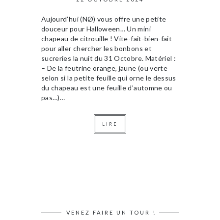
Aujourd’hui (NØ) vous offre une petite
douceur pour Halloween… Un mini
chapeau de citrouille ! Vite-fait-bien-fait
pour aller chercher les bonbons et
sucreries la nuit du 31 Octobre. Matériel :
– De la feutrine orange, jaune (ou verte
selon si la petite feuille qui orne le dessus
du chapeau est une feuille d’automne ou
pas…)…
LIRE
VENEZ FAIRE UN TOUR !