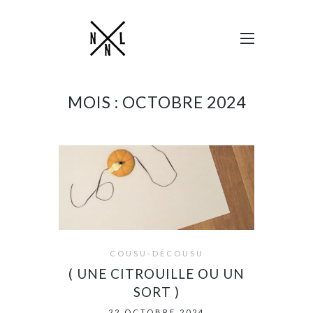
MOIS :
OCTOBRE 2024
COUSU-DÉCOUSU
( UNE CITROUILLE OU UN
SORT )
22 OCTOBRE 2024