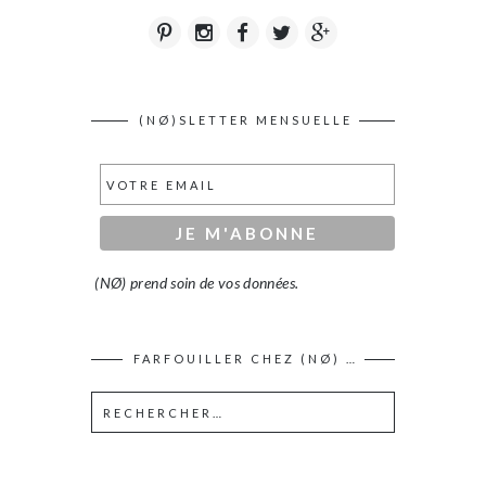
(NØ)SLETTER MENSUELLE
(NØ) prend soin de vos données.
FARFOUILLER CHEZ (NØ) …