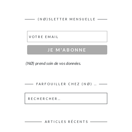
(NØ)SLETTER MENSUELLE
(NØ) prend soin de vos données.
FARFOUILLER CHEZ (NØ) …
ARTICLES RÉCENTS