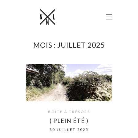
MOIS :
JUILLET 2025
BOITE À TRÉSORS
( PLEIN ÉTÉ )
30 JUILLET 2025