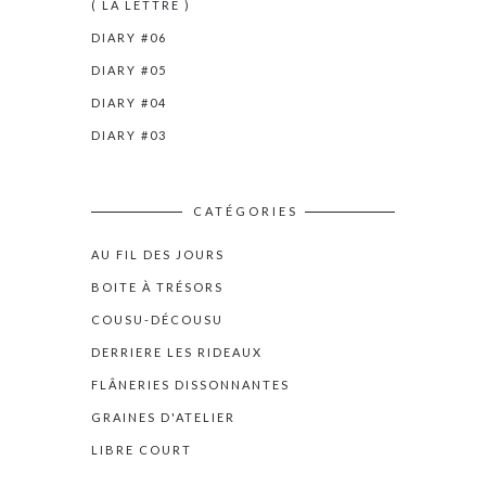
( LA LETTRE )
DIARY #06
DIARY #05
DIARY #04
DIARY #03
CATÉGORIES
AU FIL DES JOURS
BOITE À TRÉSORS
COUSU-DÉCOUSU
DERRIERE LES RIDEAUX
FLÂNERIES DISSONNANTES
GRAINES D'ATELIER
LIBRE COURT