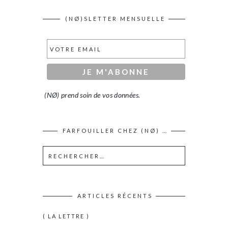
(NØ)SLETTER MENSUELLE
(NØ) prend soin de vos données.
FARFOUILLER CHEZ (NØ) …
ARTICLES RÉCENTS
( LA LETTRE )