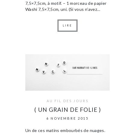
7,5×7,5cm, à motif. – 1 morceau de papier
Washi 7,5×7,5cm, uni. (Si vous n’avez…
LIRE
AU FIL DES JOURS
( UN GRAIN DE FOLIE )
6 NOVEMBRE 2015
Un de ces matins embourbés de nuages.