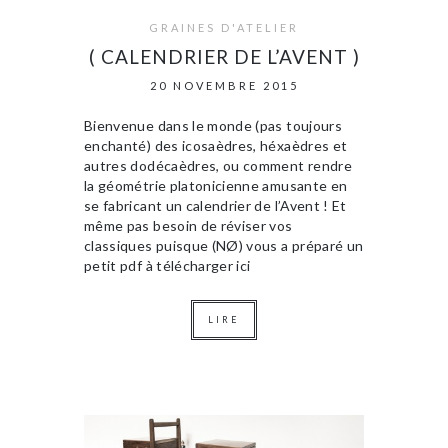
GRAINES D'ATELIER
( CALENDRIER DE L’AVENT )
20 NOVEMBRE 2015
Bienvenue dans le monde (pas toujours
enchanté) des icosaèdres, héxaèdres et
autres dodécaèdres, ou comment rendre
la géométrie platonicienne amusante en
se fabricant un calendrier de l’Avent ! Et
même pas besoin de réviser vos
classiques puisque (NØ) vous a préparé un
petit pdf à télécharger ici
LIRE