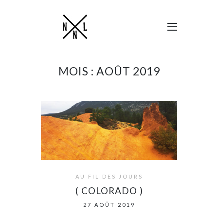
MOIS :
AOÛT 2019
AU FIL DES JOURS
( COLORADO )
27 AOÛT 2019