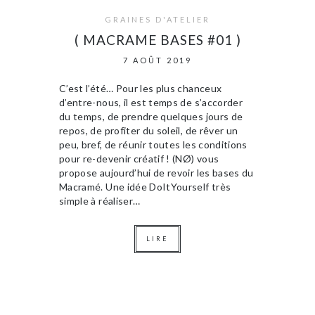
GRAINES D'ATELIER
( MACRAME BASES #01 )
7 AOÛT 2019
C’est l’été… Pour les plus chanceux
d’entre-nous, il est temps de s’accorder
du temps, de prendre quelques jours de
repos, de profiter du soleil, de rêver un
peu, bref, de réunir toutes les conditions
pour re-devenir créatif ! (NØ) vous
propose aujourd’hui de revoir les bases du
Macramé. Une idée DoItYourself très
simple à réaliser…
LIRE