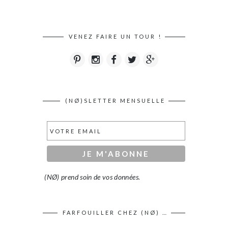
VENEZ FAIRE UN TOUR !
(NØ)SLETTER MENSUELLE
(NØ) prend soin de vos données.
FARFOUILLER CHEZ (NØ) …