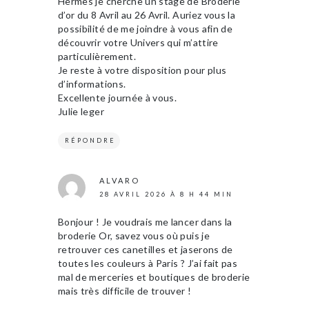
Hermès je cherche un stage de Broderie
d’or du 8 Avril au 26 Avril. Auriez vous la
possibilité de me joindre à vous afin de
découvrir votre Univers qui m’attire
particulièrement.
Je reste à votre disposition pour plus
d’informations.
Excellente journée à vous.
Julie leger
RÉPONDRE
ALVARO
28 AVRIL 2026 À 8 H 44 MIN
Bonjour ! Je voudrais me lancer dans la
broderie Or, savez vous où puis je
retrouver ces canetilles et jaserons de
toutes les couleurs à Paris ? J’ai fait pas
mal de merceries et boutiques de broderie
mais très difficile de trouver !