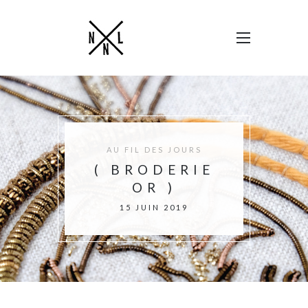
AU FIL DES JOURS
( BRODERIE
OR )
15 JUIN 2019