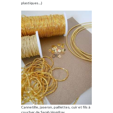
plastiques…)
Cannetille, jaseron, paillettes, cuir et fils à
coucher de Sarah Homfray.