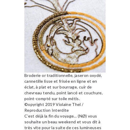
Broderie or traditionnelle, jaseron oxydé,
cannetille lisse et frisée en ligne et en
éclat, à plat et sur bourrage, cuir de
chevreau tendu, point lancé et couchure,
point-compté sur toile métis.
©opyright 2019 Violaine Thel /
Reproduction Interdite
C’est déjà la fin du voyage… (NØ) vous
souhaite un beau weekend et vous dit à
très vite pour la suite de ces lumineuses