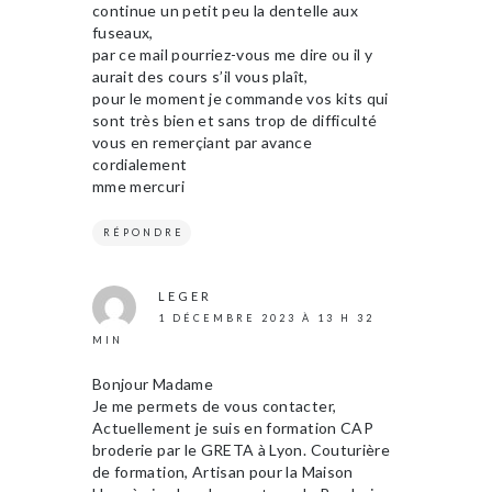
continue un petit peu la dentelle aux
fuseaux,
par ce mail pourriez-vous me dire ou il y
aurait des cours s’il vous plaît,
pour le moment je commande vos kits qui
sont très bien et sans trop de difficulté
vous en remerçiant par avance
cordialement
mme mercuri
RÉPONDRE
LEGER
1 DÉCEMBRE 2023 À 13 H 32
MIN
Bonjour Madame
Je me permets de vous contacter,
Actuellement je suis en formation CAP
broderie par le GRETA à Lyon. Couturière
de formation, Artisan pour la Maison