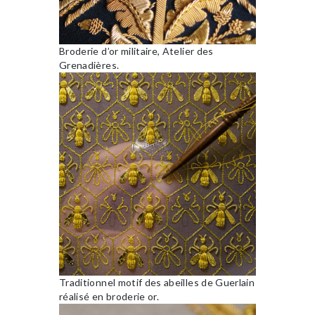
Broderie d’or militaire, Atelier des
Grenadières.
Traditionnel motif des abeilles de Guerlain
réalisé en broderie or.