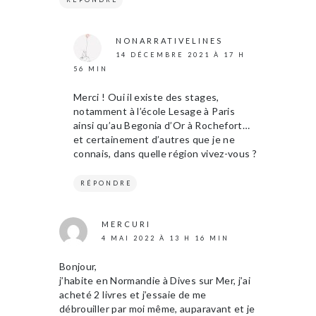
NONARRATIVELINES
14 DÉCEMBRE 2021 À 17 H
56 MIN
Merci ! Oui il existe des stages,
notamment à l’école Lesage à Paris
ainsi qu’au Begonia d’Or à Rochefort…
et certainement d’autres que je ne
connais, dans quelle région vivez-vous ?
RÉPONDRE
MERCURI
4 MAI 2022 À 13 H 16 MIN
Bonjour,
j’habite en Normandie à Dives sur Mer, j’ai
acheté 2 livres et j’essaie de me
débrouiller par moi même, auparavant et je