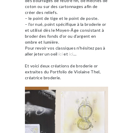
des bourrages de feutre fin, de mèches de
coton ou sur des cartonnages afin de
créer des reliefs.
– le point de tige et le point de poste.
– l’or nué, point spécifique à la broderie or
et utilisé dès le Moyen-Âge consistant à
broder des fonds d’or ou d’argent en
ombre et lumière.
Pour revoir vos classiques n’hésitez pas à
aller jeter un oeil
ici
et
ici
…
Et voici deux créations de broderie or
extraites du Portfolio de Violaine Thel,
créatrice broderie.