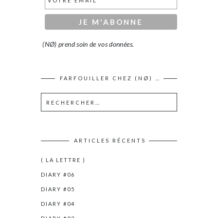
(NØ) prend soin de vos données.
FARFOUILLER CHEZ (NØ) …
ARTICLES RÉCENTS
( LA LETTRE )
DIARY #06
DIARY #05
DIARY #04