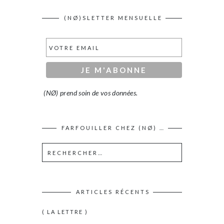
(NØ)SLETTER MENSUELLE
(NØ) prend soin de vos données.
FARFOUILLER CHEZ (NØ) …
ARTICLES RÉCENTS
( LA LETTRE )