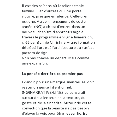
Il est des saisons où l’atelier semble
familier — et d’autres où une porte
s’ouvre, presque en silence. Celle-ci en
est une. Au commencement de cette
année, (NØ) a choisi d’entrer dans un
nouveau chapitre d’apprentissage à
travers le programme en ligne Immersion,
créé par Bonnie Christine — une formation
dédiée à l’art et à l’architecture du surface
pattern design.
Non pas comme un départ. Mais comme
une expansion.
La pensée derrière ce premier pas
Grandir, pour une marque silencieuse, doit
rester un geste intentionnel.
(NØ)NARRATIVE-LINES se construit
autour de la lenteur, de la texture, du
geste et de la sincérité. Autour de cette
conviction que la beauté n’a pas besoin
d’élever la voix pour être ressentie. Et